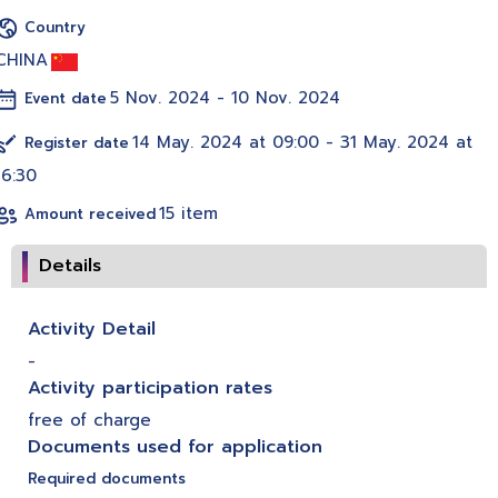
Country
CHINA
5 Nov. 2024 - 10 Nov. 2024
Event date
14 May. 2024 at 09:00 - 31 May. 2024 at
Register date
16:30
15 item
Amount received
Details
Activity Detail
-
Activity participation rates
free of charge
Documents used for application
Required documents