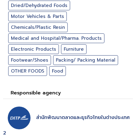
Dried/Dehydrated Foods
Motor Vehicles & Parts
Chemicals/Plastic Resin
Medical and Hospital/Pharma. Products
Electronic Products
Furniture
Footwear/Shoes
Packing/ Packing Material
OTHER FOODS
Food
Responsible agency
สำนักพัฒนาตลาดและธุรกิจไทยในต่างประเทศ
2