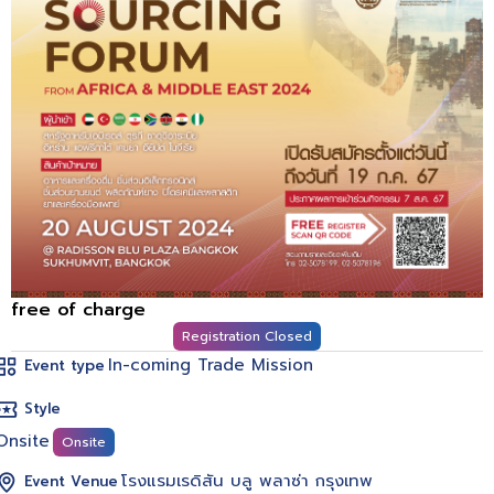
free of charge
Registration Closed
In-coming Trade Mission
Event type
Style
Onsite
Onsite
โรงแรมเรดิสัน บลู พลาซ่า กรุงเทพ
Event Venue