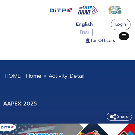
Login
. for Officers
HOME :
Home
>
Activity Detail
AAPEX 2025
Share