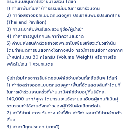
กรมสนับสนุนค่าใช้จ่ายบางส่วน ได้แก่
1) ค่าเช่าพื้นที่เปล่า/ค่าธรรมเนียมในการเข้าร่วมงาน
2) ค่าก่อสร้างออกแบบตกแต่งคูหา ประชาสัมพันธ์ประเทศไทย
(Thailand Pavilion)
3) ค่าประชาสัมพันธ์เชิญชวนผู้ซื้อ/ผู้นำเข้า
4) ค่าสาธารณูปโภคและค่าทำความสะอาด
5) ค่าขนส่งสินค้าตัวอย่างเฉพาะขาไปเพียงเที่ยวเดียวเท่านั้น
โดยกำหนดการขนส่งทางใดทางหนึ่ง กรณีการขนส่งทางอากาศ
น้ำหนักไม่เกิน 30 กิโลกรัม (Volume Weight) หรือทางเรือ
พิกัดไม่เกิน 1 คิวบิกเมตร
ผู้เข้าร่วมโครงการรับผิดชอบค่าใช้จ่ายส่วนที่เหลืออื่นๆ ได้แก่
1) ค่าก่อสร้างออกแบบตกแต่งคูหา/พื้นที่จัดแสดงสินค้าโดยที่
ในการเข้าร่วมงานครั้งที่ผ่านมามีค่าใช้จ่ายอยู่ที่บริษัทละ
140,000 บาท/คูหา โดยกรมจะแจ้งรายละเอียดผู้แทนที่เป็นผู้
รวบรวมค่าใช้จ่ายดังกล่าวของผู้ได้รับคัดเลือกต่อไป
2) ค่าใช้จ่ายในการเดินทาง ค่าที่พัก ค่าวีซ่าและค่าใช้จ่ายส่วนตัว
อื่นๆ
3) ค่าภาษีทุกประเภท (หากมี)