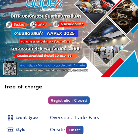
free of charge
Registration Closed
Overseas Trade Fairs
Event type
Onsite
Style
Onsite