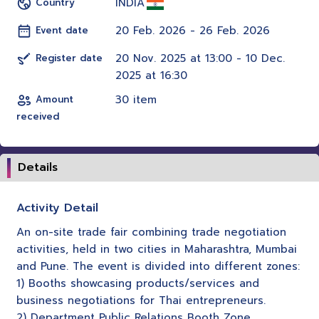
INDIA
Country
20 Feb. 2026 - 26 Feb. 2026
Event date
20 Nov. 2025 at 13:00 - 10 Dec.
Register date
2025 at 16:30
30 item
Amount
received
Details
Activity Detail
An on-site trade fair combining trade negotiation
activities, held in two cities in Maharashtra, Mumbai
and Pune. The event is divided into different zones:
1) Booths showcasing products/services and
business negotiations for Thai entrepreneurs.
2) Department Public Relations Booth Zone