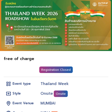
free of charge
Registration Closed
Thailand Week
Event type
Onsite
Style
Onsite
MUMBAI
Event Venue