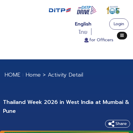
Login
. for Officers
HOME :
Home
>
Activity Detail
Thailand Week 2026 in West India at Mumbai &
Pune
Share