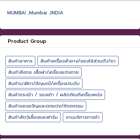
MUMBAI ,Mumbai ,INDIA
Product Group
สินค้าอาหาร
สินค้าเครื่องสำอาง/ของใช้ส่วนตัว/ยา
สินค้าสิ่งทอ เสื้อผ้า/เครื่องแต่งกาย
สินค้านาฬิกา/อัญมณี/เครื่องประดับ
สินค้ากระเป๋า / รองเท้า / ผลิตภัณฑ์เครื่องหนัง
สินค้าของขวัญและตกแต่ง/หัตถกรรม
สินค้าสัตว์เลี้ยงและฟาร์ม
งานบริการการค้า