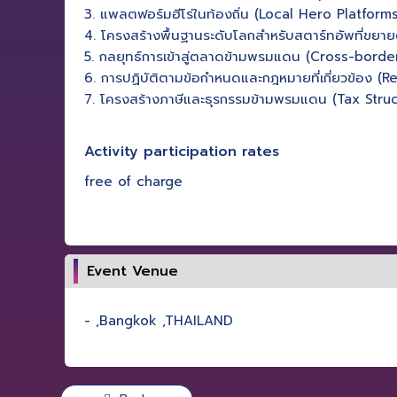
3. แพลตฟอร์มฮีโร่ในท้องถิ่น (Local Hero Platforms
4. โครงสร้างพื้นฐานระดับโลกสำหรับสตาร์ทอัพที่ขยาย
5. กลยุทธ์การเข้าสู่ตลาดข้ามพรมแดน (Cross-bord
6. การปฏิบัติตามข้อกำหนดและกฎหมายที่เกี่ยวข้อง 
7. โครงสร้างภาษีและธุรกรรมข้ามพรมแดน (Tax Str
Activity participation rates
free of charge
Event Venue
- ,Bangkok ,THAILAND