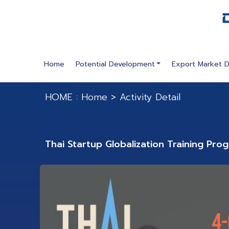
Home
Potential Development
Export Market 
HOME :
Home
>
Activity Detail
Thai Startup Globalization Training Pro