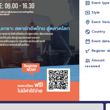
Event type
Style
Event Ven
Country
Event date
Register d
Amount
received