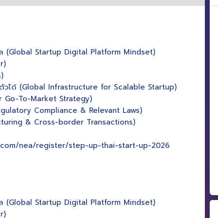
ล (Global Startup Digital Platform Mindset)
r)
)
ตัวได้ (Global Infrastructure for Scalable Startup)
er Go-To-Market Strategy)
(Regulatory Compliance & Relevant Laws)
ucturing & Cross-border Transactions)
ent.com/nea/register/step-up-thai-start-up-2026
ล (Global Startup Digital Platform Mindset)
r)