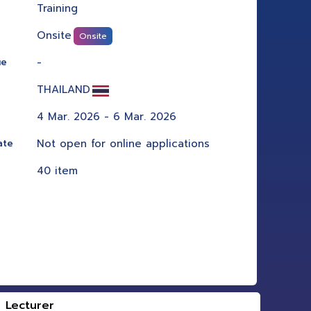
Training
Onsite
Onsite
-
ue
THAILAND
4 Mar. 2026 - 6 Mar. 2026
Not open for online applications
ate
40 item
Lecturer