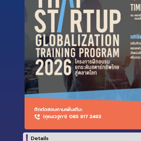
Details