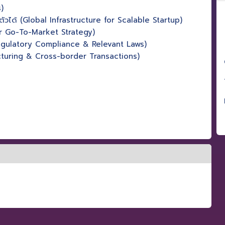
)
ตัวได้ (Global Infrastructure for Scalable Startup)
er Go-To-Market Strategy)
(Regulatory Compliance & Relevant Laws)
ucturing & Cross-border Transactions)