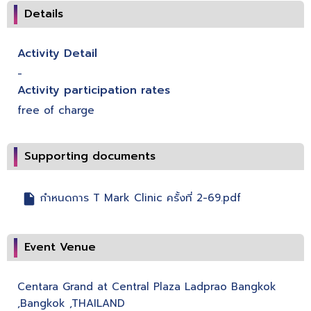
Details
Activity Detail
-
Activity participation rates
free of charge
Supporting documents
กำหนดการ T Mark Clinic ครั้งที่ 2-69.pdf
Event Venue
Centara Grand at Central Plaza Ladprao Bangkok
,Bangkok ,THAILAND