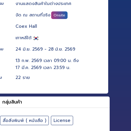
งานแสดงสินค้าในต่างประเทศ
รม
จัด ณ สถานที่จริง
Onsite
Coex Hall
เกาหลีใต้
24 มิ.ย. 2569 - 28 มิ.ย. 2569
รม
13 ก.พ. 2569 เวลา 09:00 น. ถึง
17 มี.ค. 2569 เวลา 23:59 น.
22 ราย
ับ
กลุ่มสินค้า
สื่อสิ่งพิมพ์ ( หนังสือ )
License