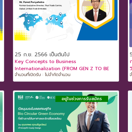
25 ก.ย. 2566 เป็นต้นไป
Key Concepts to Business
ก
Internationalization (FROM GEN Z TO BE
ว
จำนวนที่เปิดรับ : ไม่จำกัดจำนวน
จ
CEO 2023)
อยู่ในช่วงการรับสมัคร