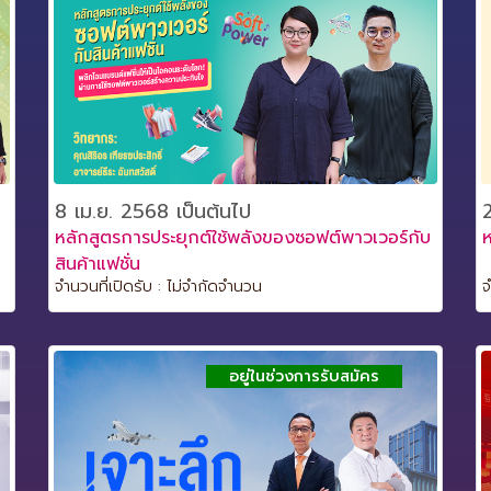
8 เม.ย. 2568 เป็นต้นไป
2
หลักสูตรการประยุกต์ใช้พลังของซอฟต์พาวเวอร์กับ
ห
สินค้าแฟชั่น
จำนวนที่เปิดรับ : ไม่จำกัดจำนวน
จ
อยู่ในช่วงการรับสมัคร