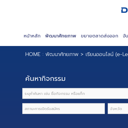
หน้าหลัก
พัฒนาศักยภาพ
ขยายตลาดส่งออก
จั
HOME :
พัฒนาศักยภาพ
>
เรียนออนไลน์ (e-L
ค้นหากิจกรรม