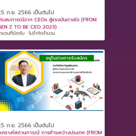
25 ก.ย. 2566 เป็นต้นไป
ประสบการณ์จาก CEOs สู่แรงบันดาลใจ (FROM
GEN Z TO BE CEO 2023)
ำนวนที่เปิดรับ : ไม่จำกัดจำนวน
อยู่ในช่วงการรับสมัคร
25 ก.ย. 2566 เป็นต้นไป
ิเคราะห์สถานการณ์ การค้าระหว่างประเทศ (FROM