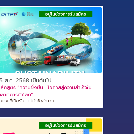
อยู่ในช่วงการรับสมัคร
5 ส.ค. 2568 เป็นต้นไป
ลักสูตร “ความยั่งยืน : โอกาสสู่ความสำเร็จใน
ตลาดการค้าโลก”
ำนวนที่เปิดรับ : ไม่จำกัดจำนวน
อยู่ในช่วงการรับสมัคร