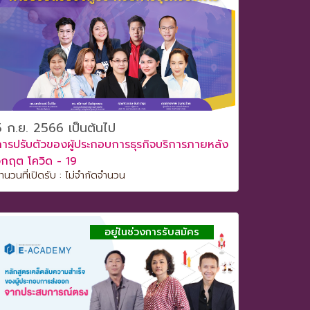
5 ก.ย. 2566 เป็นต้นไป
ารปรับตัวของผู้ประกอบการธุรกิจบริการภายหลัง
ิกฤต โควิด - 19
ำนวนที่เปิดรับ : ไม่จำกัดจำนวน
อยู่ในช่วงการรับสมัคร