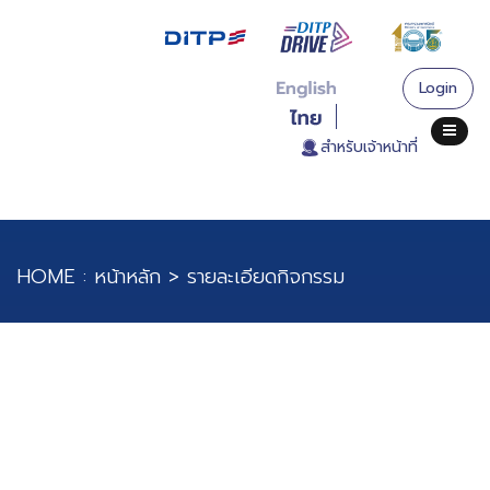
Login
. สำหรับเจ้าหน้าที่
HOME :
หน้าหลัก
>
รายละเอียดกิจกรรม
โครงการส่งเสริมนักออกแบบไทยที่มีแบรนด์และผู้ประกอบ
การ SMEs ที่ขับเคลื่อนธุรกิจด้วยการออกแบบ สู่ตลาด
อเมริกา ในงานแสดงสินค้า Coterie New York ณ นคร
นิวยอร์ก สหรัฐอเมริกา