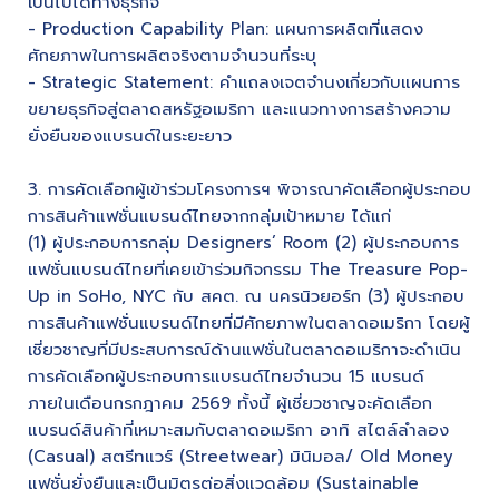
เป็นไปได้ทางธุรกิจ
- Production Capability Plan: แผนการผลิตที่แสดง
ศักยภาพในการผลิตจริงตามจำนวนที่ระบุ
- Strategic Statement: คำแถลงเจตจำนงเกี่ยวกับแผนการ
ขยายธุรกิจสู่ตลาดสหรัฐอเมริกา และแนวทางการสร้างความ
ยั่งยืนของแบรนด์ในระยะยาว
3. การคัดเลือกผู้เข้าร่วมโครงการฯ พิจารณาคัดเลือกผู้ประกอบ
การสินค้าแฟชั่นแบรนด์ไทยจากกลุ่มเป้าหมาย ได้แก่
(1) ผู้ประกอบการกลุ่ม Designers’ Room (2) ผู้ประกอบการ
แฟชั่นแบรนด์ไทยที่เคยเข้าร่วมกิจกรรม The Treasure Pop-
Up in SoHo, NYC กับ สคต. ณ นครนิวยอร์ก (3) ผู้ประกอบ
การสินค้าแฟชั่นแบรนด์ไทยที่มีศักยภาพในตลาดอเมริกา โดยผู้
เชี่ยวชาญที่มีประสบการณ์ด้านแฟชั่นในตลาดอเมริกาจะดำเนิน
การคัดเลือกผู้ประกอบการแบรนด์ไทยจำนวน 15 แบรนด์
ภายในเดือนกรกฎาคม 2569 ทั้งนี้ ผู้เชี่ยวชาญจะคัดเลือก
แบรนด์สินค้าที่เหมาะสมกับตลาดอเมริกา อาทิ สไตล์ลำลอง
(Casual) สตรีทแวร์ (Streetwear) มินิมอล/ Old Money
แฟชั่นยั่งยืนและเป็นมิตรต่อสิ่งแวดล้อม (Sustainable