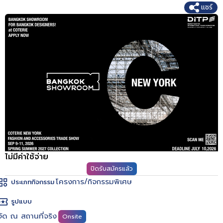
แชร์
ไม่มีค่าใช้จ่าย
ปิดรับสมัครแล้ว
โครงการ/กิจกรรมพิเศษ
ประเภทกิจกรรม
รูปแบบ
จัด ณ สถานที่จริง
Onsite