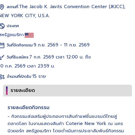
The Jacob K. Javits Convention Center (JKJCC),
สถานที่
NEW YORK CITY, U.S.A.
ประเทศ
สหรัฐอเมริกา
9 ก.ย. 2569 - 11 ก.ย. 2569
วันที่จัดกิจกรรม
7 ก.ค. 2569 เวลา 12:00 น. ถึง
วันที่รับสมัคร
10 ก.ค. 2569 เวลา 23:59 น.
15 ราย
จำนวนที่เปิดรับ
รายละเอียด
รายละเอียดกิจกรรม
- กิจกรรมส่งเสริมผู้ประกอบการสินค้าแฟชั่นแบรนด์ไทยสู่
ตลาดโลก ในงานแสดงสินค้า Coterie New York ณ นคร
นิวยอร์ก สหรัฐอเมริกา โดยดำเนินการประชาสัมพันธ์กิจกรรม