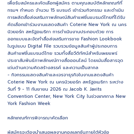
เพื่อรับสมัครและคัดเลือกผู้สมัคร ตามคุณสมบัติหลักเกณฑ์ที่
กรมฯ กำหนด จำนวน 15 แบรนด์ เข้าร่วมกิจกรรม และดำเนิน
การผลิตสื่อส่งเสริมภาพลักษณ์สินค้าแฟชั่นแบรนด์ไทยที่ได้รับ
คัดเลือกเข้าร่วมงานแสดงสินค้า Coterie New York ณ นคร
นิวยอร์ก สหรัฐอเมริกา การดำเนินงานประกอบด้วย การ
ออกแบบและจัดทำสื่อส่งเสริมการขาย Fashion Lookbook
ในรูปแบบ Digital File รวบรวมข้อมูลสินค้าผู้ประกอบการ
สินค้าแฟชั่นแบรนด์ไทย รวมทั้งสื่อวีดิทัศน์สำหรับเผยแพร่
ประชาสัมพันธ์ภาพลักษณ์ทางสื่อออนไลน์ โดยเน้นสื่อสารจุด
เด่นด้านความคิดสร้างสรรค์ และความเป็นสากล
- กิจกรรมแสดงสินค้าและเจรจาธุรกิจในงานแสดงสินค้า
Coterie New York ณ นครนิวยอร์ก สหรัฐอเมริกา ระหว่าง
วันที่ 9 - 11 กันยายน 2026 ณ Jacob K. Javits
Convention Center, New York City ในช่วงเทศกาล New
York Fashion Week
หลักเกณฑ์การพิจารณาคัดเลือก
ผู้สมัครจะต้องนำเสนอผลงานคอลเลกชันภายใต้หัวข้อ