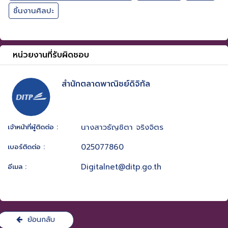
ชิ้นงานศิลปะ
หน่วยงานที่รับผิดชอบ
สำนักตลาดพาณิชย์ดิจิทัล
นางสาวธัญชิตา จริงจิตร
เจ้าหน้าที่ผู้ติดต่อ :
025077860
เบอร์ติดต่อ :
Digitalnet@ditp.go.th
อีเมล :
ย้อนกลับ