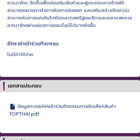
อาณาจักร จัดขึ้นเพื่อส่งเสริมสินค้าและผู้ประกอบการไทยให้
สามารถขยายการโอกาสในการส่งออก และเสริมสร้างขีดความ
สามารถในการแข่งขันไปยังตลาดสหรัฐอเมริกาและตลาดสหราช
อาณาจักรผ่านช่องทางออนไลน์ได้มากยิ่งขึ้น
อัตราค่าเข้าร่วมกิจกรรม
ไม่มีค่าใช้จ่าย
เอกสารประกอบ
ข้อมูลการสมัครเข้าร่วมกิจกรรมการคัดเลือกสินค้า
TOPTHAI.pdf