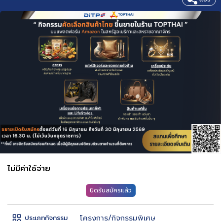
ไม่มีค่าใช้จ่าย
ปิดรับสมัครแล้ว
โครงการ/กิจกรรมพิเศษ
ประเภทกิจกรรม