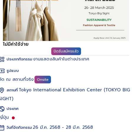
ไม่มีค่าใช้จ่าย
ปิดรับสมัครแล้ว
งานแสดงสินค้าในต่างประเทศ
ประเภทกิจกรรม
รูปแบบ
จัด ณ สถานที่จริง
Onsite
Tokyo International Exhibition Center (TOKYO BIG
สถานที่
SIGHT)
ประเทศ
ี่ปุ่น
26 มี.ค. 2568 - 28 มี.ค. 2568
วันที่จัดกิจกรรม