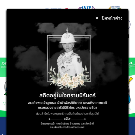
ปิดหน้าต่าง
ปิดหน้าต่าง
✕
✕
Login
. สำหรับเจ้าหน้าที่