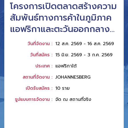
โครงการคณะผู้แทนการค้า
สินค้าอุตสาหกรรมเยือน
สาธารณรัฐอินเดียเเละ
สาธารณรัฐประชาชน
วันที่จัดงาน :
16 ส.ค. 2569 - 21 ส.ค. 2569
บังกลาเทศ
วันที่สมัคร :
8 เม.ย. 2569 - 26 มิ.ย. 2569
ประเทศ :
อินเดีย
สถานที่จัดงาน :
CHENNAI
เปิดรับสมัคร :
20 ราย
รูปแบบการจัดงาน :
จัด ณ สถานที่จริง