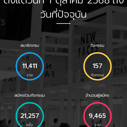
ตั้งแต่วันที่
1 ตุลาคม 2568
ถึง
วันที่ปัจจุบัน
สมาชิกกรม
กิจกรรม
11,411
157
ราย
กิจกรรม
สมัครร่วมกิจกรรม
จำนวนผู้สมัคร
21,257
9,465
ครั้ง
ราย